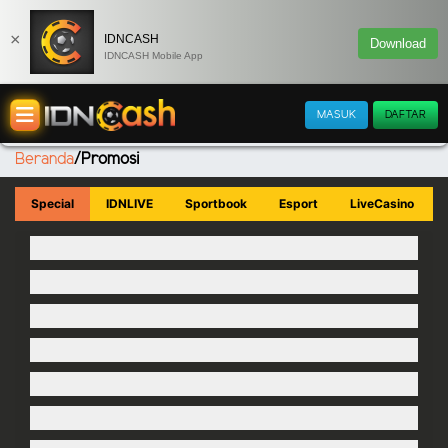
×
IDNCASH
Download
IDNCASH Mobile App
MASUK
DAFTAR
Beranda
Promosi
Special
IDNLIVE
Sportbook
Esport
LiveCasino